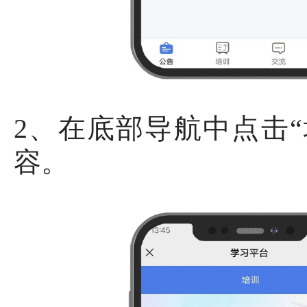
2、在底部导航中点击
容。