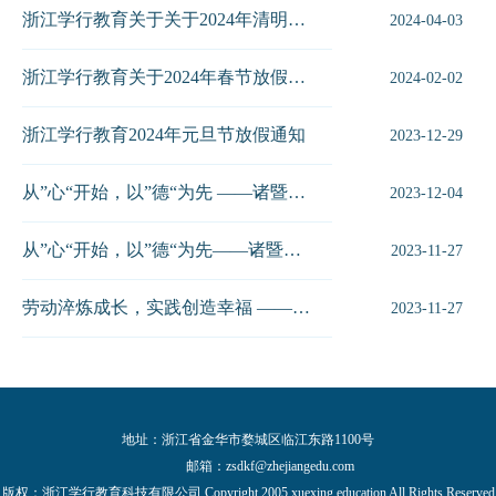
浙江学行教育关于关于2024年清明放假安排通知
2024-04-03
浙江学行教育关于2024年春节放假安排的通知
2024-02-02
浙江学行教育2024年元旦节放假通知
2023-12-29
从”心“开始，以”德“为先 ——诸暨市高中教师通识培训第二期新闻稿
2023-12-04
从”心“开始，以”德“为先——诸暨市高中教师通识培训新闻稿
2023-11-27
劳动淬炼成长，实践创造幸福 ——记2023下南浔区劳动教育素养提升培训...
2023-11-27
地址：浙江省金华市婺城区临江东路1100号
邮箱：
zsdkf@zhejiangedu.com
版权：浙江学行教育科技有限公司 Copyright 2005 xuexing education All Rights Reserved