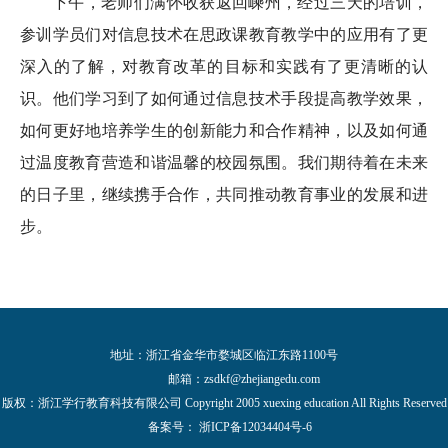
下午，老师们满怀收获返回嵊州，经过三天的培训，
参训学员们对信息技术在思政课教育教学中的应用有了更
深入的了解，对教育改革的目标和实践有了更清晰的认
识。他们学习到了如何通过信息技术手段提高教学效果，
如何更好地培养学生的创新能力和合作精神，以及如何通
过温度教育营造和谐温馨的校园氛围。我们期待着在未来
的日子里，继续携手合作，共同推动教育事业的发展和进
步。
地址：浙江省金华市婺城区临江东路1100号
邮箱：
zsdkf@zhejiangedu.com
版权：浙江学行教育科技有限公司 Copyright 2005 xuexing education All Rights Reserved
备案号：
浙ICP备12034404号-6