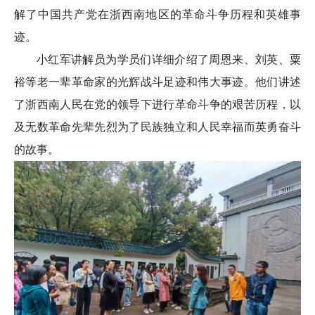
解了中国共产党在浙西南地区的革命斗争历程和英雄事
迹。
小红军讲解员为学员们详细介绍了周恩来、刘英、粟
裕等老一辈革命家的光辉战斗足迹和伟大事迹。他们讲述
了浙西南人民在党的领导下进行革命斗争的艰苦历程，以
及无数革命先辈先烈为了民族独立和人民幸福而英勇奋斗
的故事。