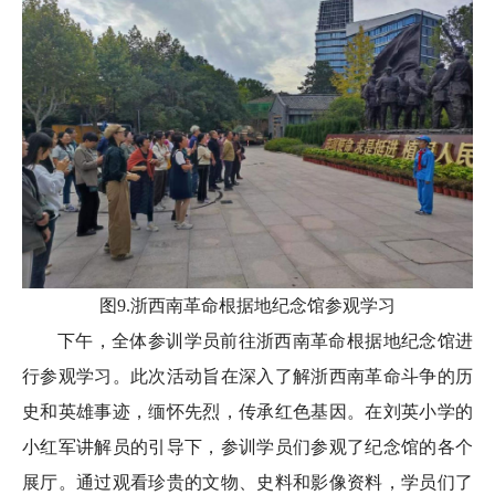
图9.浙西南革命根据地纪念馆参观学习
下午，全体参训学员前往浙西南革命根据地纪念馆进
行参观学习。此次活动旨在深入了解浙西南革命斗争的历
史和英雄事迹，缅怀先烈，传承红色基因。在刘英小学的
小红军讲解员的引导下，参训学员们参观了纪念馆的各个
展厅。通过观看珍贵的文物、史料和影像资料，学员们了